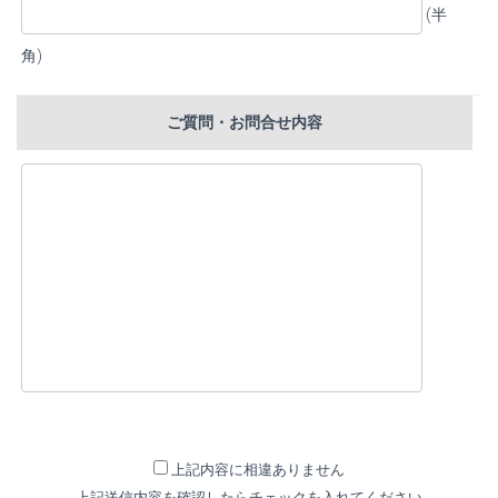
(半
角)
ご質問・お問合せ内容
上記内容に相違ありません
上記送信内容を確認したらチェックを入れてください