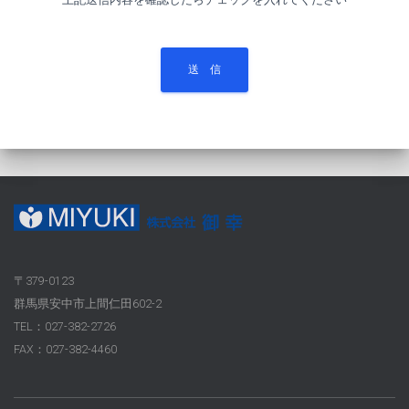
送 信
〒379-0123
群馬県安中市上間仁田602-2
TEL：027-382-2726
FAX：027-382-4460