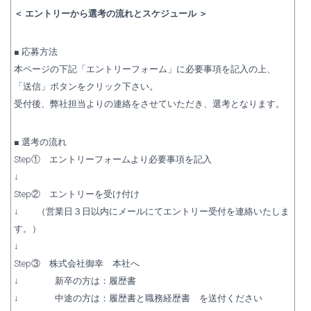
＜ エントリーから選考の流れとスケジュール ＞
■ 応募方法
本ページの下記「エントリーフォーム」に必要事項を記入の上、
「送信」ボタンをクリック下さい。
受付後、弊社担当よりの連絡をさせていただき、選考となります。
■ 選考の流れ
Step① エントリーフォームより必要事項を記入
↓
Step② エントリーを受け付け
↓ （営業日３日以内にメールにてエントリー受付を連絡いたしま
す。）
↓
Step③ 株式会社御幸 本社へ
↓ 新卒の方は：履歴書
↓ 中途の方は：履歴書と職務経歴書 を送付ください