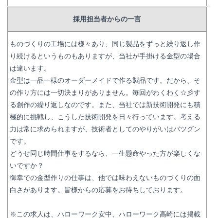
採用担当者からの一言
ものづくりの工場には様々あり、同じ製品をずっと繰り返し作
り続けるというものもありますが、当社が手掛ける金型の場合
は違います。
金型は一品一様のオーダーメイドで作る製品です。だから、そ
の作り方には一切決まりがありません。毎回がわくわく☆彡す
る創作の繰り返しなのです。また、当社では新技術開発にも積
極的に挑戦し、こうした技術開発を日々行っています。考える
力は常に求められますが、技術者としてのやりがいはバツグン
です。
どうせ同じ時間仕事をするなら、一生懸命やった方が楽しくな
いですか？
御幸での金型作りの仕事は、他では味わえないものづくりの面
白さがあります。皆様からの応募をお待ちしております。
※この求人は、ハローワーク安中、ハローワーク高崎には掲載