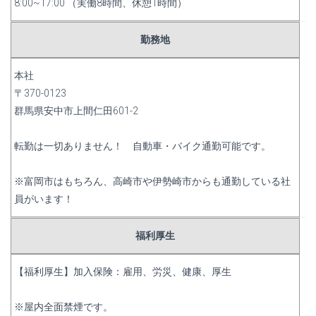
8:00~17:00 （実働8時間、休憩1時間）
勤務地
本社
〒370-0123
群馬県安中市上間仁田601-2
転勤は一切ありません！ 自動車・バイク通勤可能です。
※富岡市はもちろん、高崎市や伊勢崎市からも通勤している社
員がいます！
福利厚生
【福利厚生】加入保険：雇用、労災、健康、厚生
※屋内全面禁煙です。