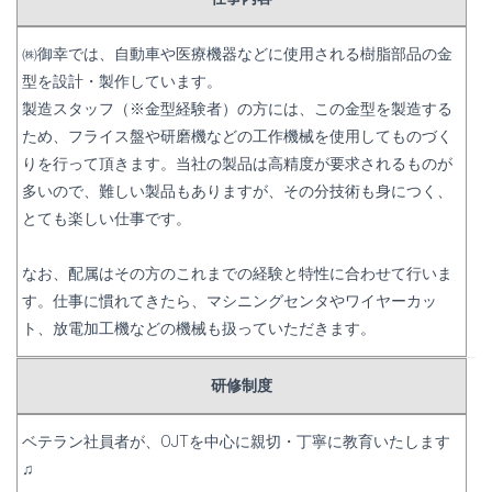
㈱御幸では、自動車や医療機器などに使用される樹脂部品の金
型を設計・製作しています。
製造スタッフ（※金型経験者）の方には、この金型を製造する
ため、フライス盤や研磨機などの工作機械を使用してものづく
りを行って頂きます。当社の製品は高精度が要求されるものが
多いので、難しい製品もありますが、その分技術も身につく、
とても楽しい仕事です。
なお、配属はその方のこれまでの経験と特性に合わせて行いま
す。仕事に慣れてきたら、マシニングセンタやワイヤーカッ
ト、放電加工機などの機械も扱っていただきます。
研修制度
ベテラン社員者が、OJTを中心に親切・丁寧に教育いたします
♫