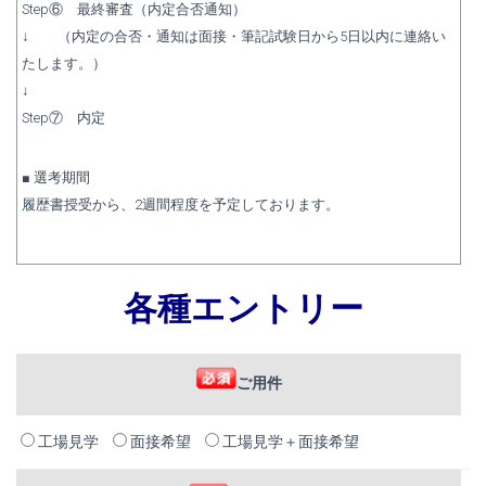
Step⑥ 最終審査（内定合否通知）
↓ （内定の合否・通知は面接・筆記試験日から5日以内に連絡い
たします。）
↓
Step⑦ 内定
■ 選考期間
履歴書授受から、2週間程度を予定しております。
各種エントリー
ご用件
工場見学
面接希望
工場見学＋面接希望