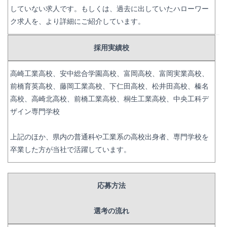
していない求人です。もしくは、過去に出していたハローワー
ク求人を、より詳細にご紹介しています。
採用実績校
高崎工業高校、安中総合学園高校、富岡高校、富岡実業高校、
前橋育英高校、藤岡工業高校、下仁田高校、松井田高校、榛名
高校、高崎北高校、前橋工業高校、桐生工業高校、中央工科デ
ザイン専門学校
上記のほか、県内の普通科や工業系の高校出身者、専門学校を
卒業した方が当社で活躍しています。
応募方法
選考の流れ