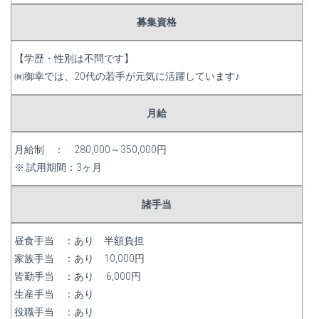
募集資格
【学歴・性別は不問です】
㈱御幸では、20代の若手が元気に活躍しています♪
月給
月給制 ： 280,000～350,000円
※ 試用期間：3ヶ月
諸手当
昼食手当 ：あり 半額負担
家族手当 ：あり 10,000円
皆勤手当 ：あり 6,000円
生産手当 ：あり
役職手当 ：あり