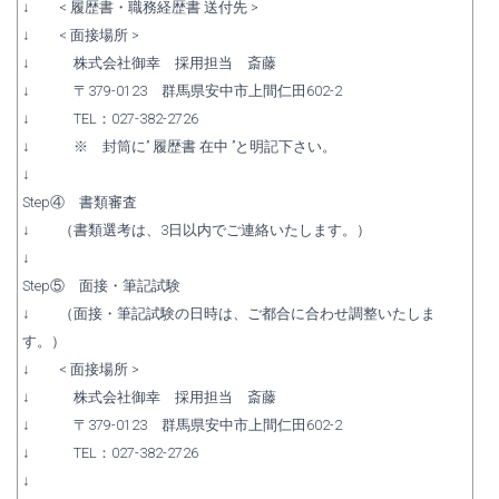
↓ < 履歴書・職務経歴書 送付先 >
↓ < 面接場所 >
↓ 株式会社御幸 採用担当 斎藤
↓ 〒379-0123 群馬県安中市上間仁田602-2
↓ TEL：027-382-2726
↓ ※ 封筒に” 履歴書 在中 ”と明記下さい。
↓
Step④ 書類審査
↓ （書類選考は、3日以内でご連絡いたします。）
↓
Step⑤ 面接・筆記試験
↓ （面接・筆記試験の日時は、ご都合に合わせ調整いたしま
す。）
↓ < 面接場所 >
↓ 株式会社御幸 採用担当 斎藤
↓ 〒379-0123 群馬県安中市上間仁田602-2
↓ TEL：027-382-2726
↓